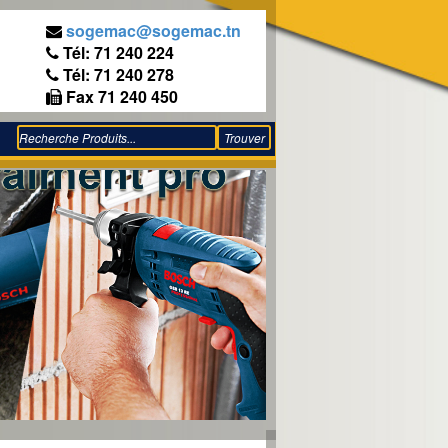
sogemac@sogemac.tn
Tél: 71 240 224
Tél: 71 240 278
Fax 71 240 450