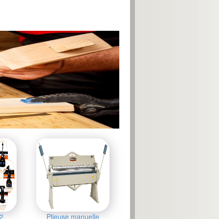
2
Plieuse manuelle