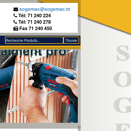
sogemac@sogemac.tn
Tél: 71 240 224
Tél: 71 240 278
Fax 71 240 450