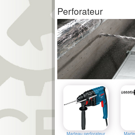
Perforateur
Marteau perforateur
Marte