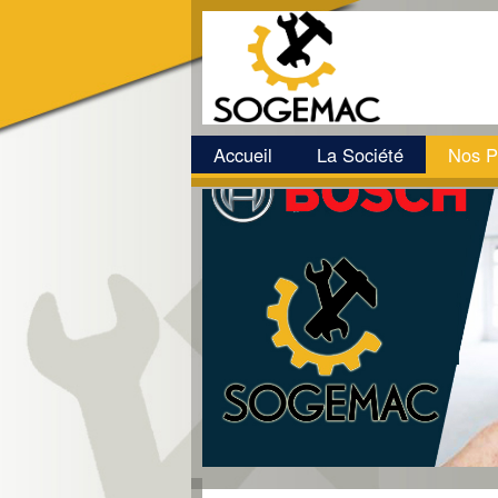
Accueil
La Société
Nos P