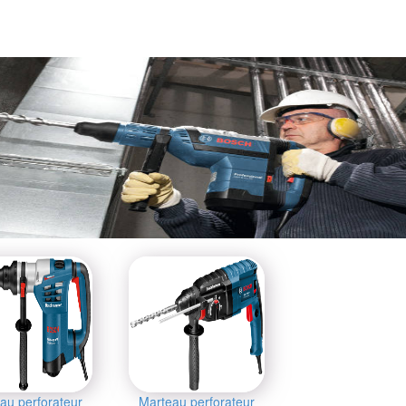
au perforateur
Marteau perforateur