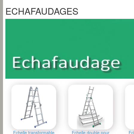
ECHAFAUDAGES
Echelle transformable
Echelle double pour
Ec