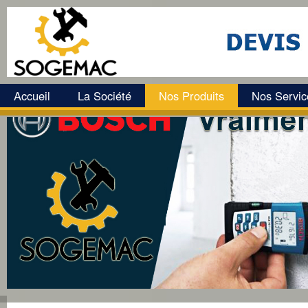
Accueil
La Société
Nos Produits
Nos Servic