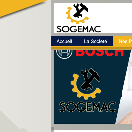
Accueil
La Société
Nos P