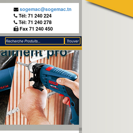
sogemac@sogemac.tn
Tél: 71 240 224
Tél: 71 240 278
Fax 71 240 450