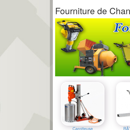
Fourniture de Chan
Carotteuse
RÃ¨