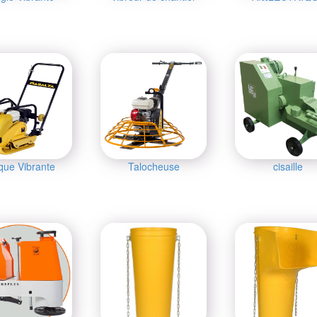
que Vibrante
Talocheuse
cisaille