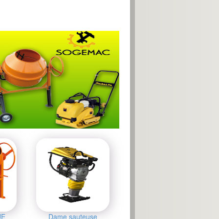
UE
Dame sauteuse