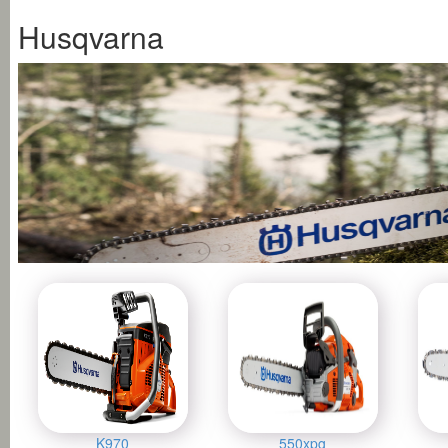
Husqvarna
K970
550xpg