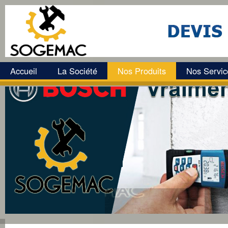
Accueil
La Société
Nos Produits
Nos Servic