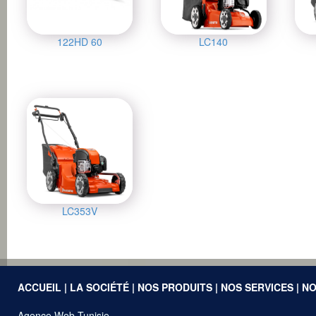
122HD 60
LC140
LC353V
ACCUEIL
|
LA SOCIÉTÉ
|
NOS PRODUITS
|
NOS SERVICES
|
NO
Agence Web Tunisie