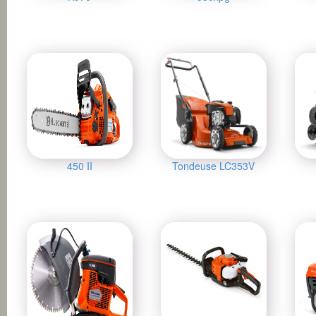
450 II
Tondeuse LC353V