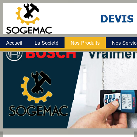
Accueil
La Société
Nos Produits
Nos Servic