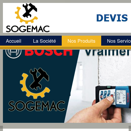
Accueil
La Société
Nos Produits
Nos Servic