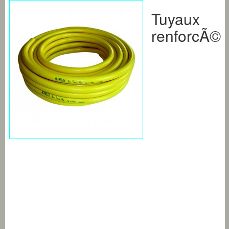
Tuyaux
renforcÃ©