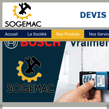
Accueil
La Société
Nos Produits
Nos Servic