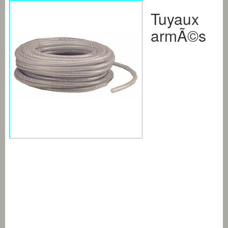
Tuyaux
armÃ©s