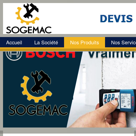
Accueil
La Société
Nos Produits
Nos Servic